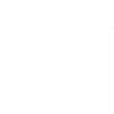
Do
not
fill